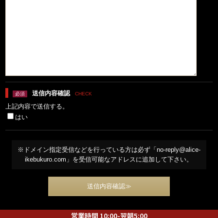
送信内容確認
必須
CHECK
上記内容で送信する。
はい
※ドメイン指定受信などを行っている方は必ず「no-reply@alice-
ikebukuro.com」を受信可能なアドレスに追加して下さい。
営業時間 10:00-翌朝5:00