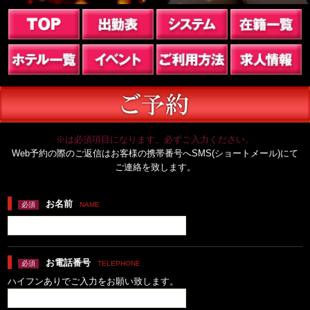
※は必須項目になります。必ずご入力ください。
Web予約の際のご返信はお客様の携帯番号へSMS(ショートメール)にて
ご連絡を致します。
お名前
必須
NAME
お電話番号
必須
TELEPHONE
ハイフンありでご入力をお願い致します。